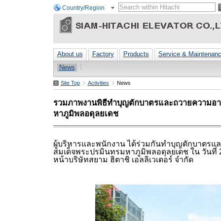
Country/Region
About us
Factory
Products
Service & Maintenan
News
Site Top
Activities
News
รวมภาพงานพิธีทำบุญตักบาตรและถวายความอา
หาภูมิพลอดุลยเดช
ผู้บริหารและพนักงาน ได้ร่วมกันทำบุญตักบาตร
สมเด็จพระปรมินทรมหาภูมิพลอดุลยเดช ใน วันที่
หน้าบริษัทสยาม ฮิตาชิ เอลลิเวเตอร์ จำกัด