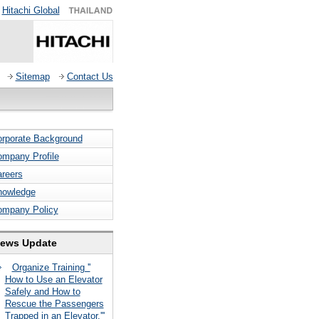
Hitachi Global
Sitemap
Contact Us
rporate Background
mpany Profile
reers
nowledge
ompany Policy
ews Update
Organize Training ''
How to Use an Elevator
Safely and How to
Rescue the Passengers
Trapped in an Elevator.'''