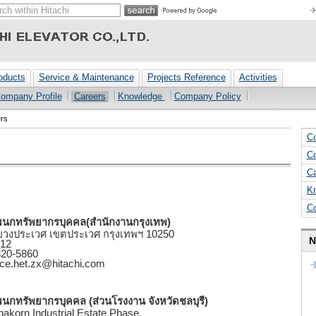
oducts
Service & Maintenance
Projects Reference
Activities
ompany Profile
Careers
Knowledge
Company Policy
rs
Co
Co
Ca
K
C
 แผนกทรัพยากรบุคคล(สำนักงานกรุงเทพ)
ขวงประเวศ เขตประเวศ กรุงเทพฯ 10250
N
212
320-5860
rce.het.zx@hitachi.com
แผนกทรัพยากรบุคคล (ส่วนโรงงาน จังหวัดชลบุรี)
korn Industrial Estate Phase