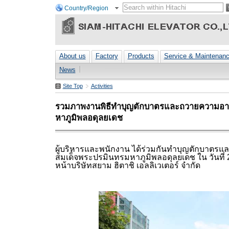
Country/Region
About us
Factory
Products
Service & Maintenan
News
Site Top
Activities
รวมภาพงานพิธีทำบุญตักบาตรและถวายความอา
หาภูมิพลอดุลยเดช
ผู้บริหารและพนักงาน ได้ร่วมกันทำบุญตักบาตร
สมเด็จพระปรมินทรมหาภูมิพลอดุลยเดช ใน วันที่
หน้าบริษัทสยาม ฮิตาชิ เอลลิเวเตอร์ จำกัด