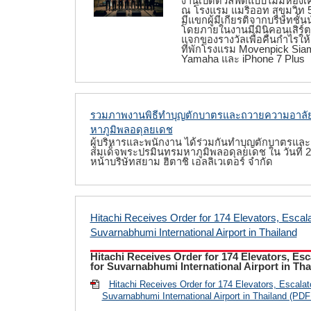
งานเปิดตัวลิฟต์แบบไม่มีห้องเค
ณ โรงแรม แมริออท สุขุมวิท 57
มีแขกผู้มีเกียรติจากบริษัทช
โดยภายในงานมีมินิคอนเสิร์
แจกของรางวัลเพื่อคืนกำไรให้ก
ที่พักโรงแรม Movenpick Siam
Yamaha และ iPhone 7 Plus
รวมภาพงานพิธีทำบุญตักบาตรและถวายความอาลั
หาภูมิพลอดุลยเดช
ผู้บริหารและพนักงาน ได้ร่วมกันทำบุญตักบาตรแ
สมเด็จพระปรมินทรมหาภูมิพลอดุลยเดช ใน วันที่ 
หน้าบริษัทสยาม ฮิตาชิ เอลลิเวเตอร์ จำกัด
Hitachi Receives Order for 174 Elevators, Escal
Suvarnabhumi International Airport in Thailand
Hitachi Receives Order for 174 Elevators, Es
for Suvarnabhumi International Airport in Tha
Hitachi Receives Order for 174 Elevators, Escala
Suvarnabhumi International Airport in Thailand (PD