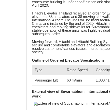
concourse building is under construction and sl
April 2020.
Hitachi Elevator Thailand received an order for 1
elevators, 83 escalators and 38 moving sidewal
International Airport. The units will be manufactur
China, and installed by the end of 2020. Hitachi h
escalators and moving sidewalks for Suvarnabhum
stable operation of these units was highly evaluat
subsequent order.
Moving forward, Hitachi and Hitachi Building Syst
secure and comfortable elevators and escalators 
resolve customers’ various issues in urban space
society.
Outline of Ordered Elevator Specifications
Type
Rated Speed
Capacity
Passenger Lift
60 m/min
1,000 / 1
External view of Suvarnabhumi International A
work